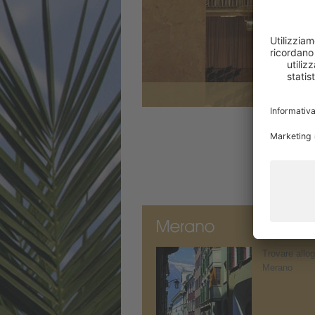
Trovare allog
Merano