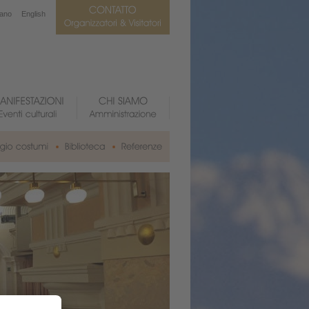
iano
English