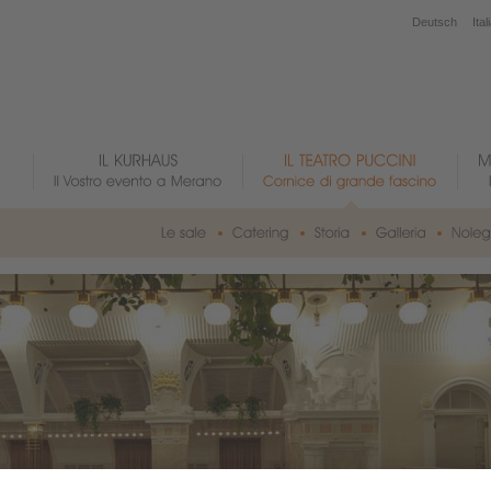
Deutsch
Ital