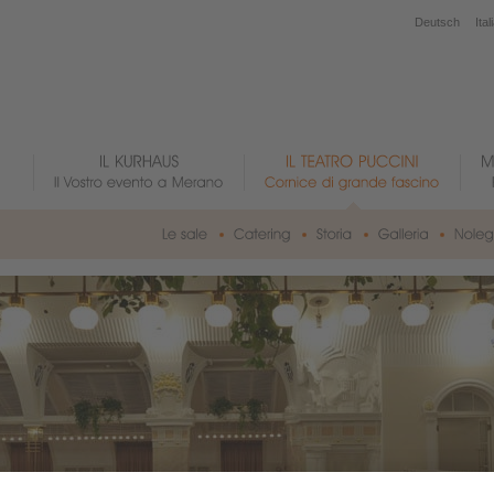
Deutsch
Ital