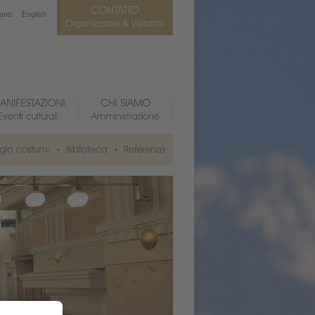
iano
English