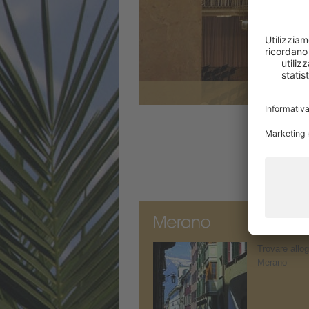
Trovare allog
Merano