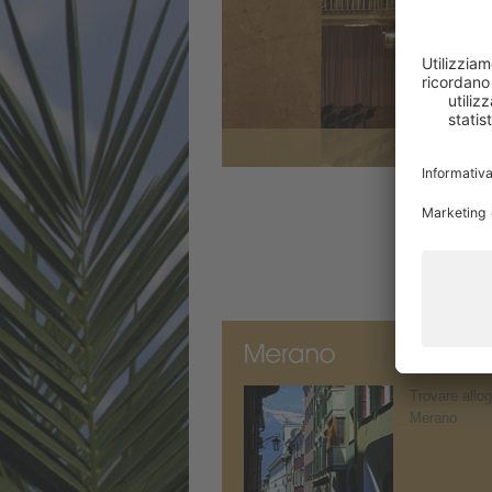
Trovare allog
Merano