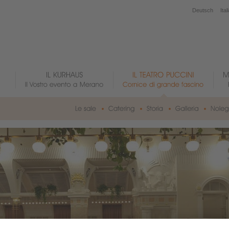
Deutsch
Ital