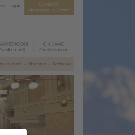
iano
English