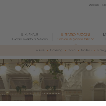
Deutsch
Ital