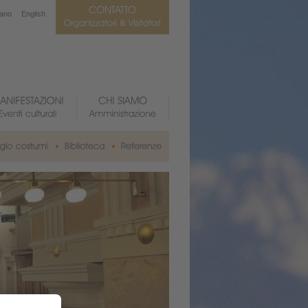
iano
English