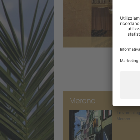
Trovare allog
Merano