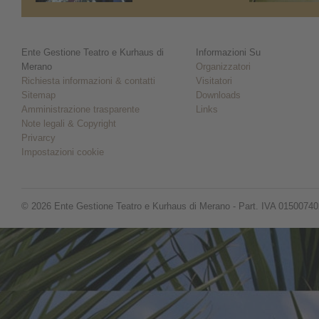
Ente Gestione Teatro e Kurhaus di
Informazioni Su
Merano
Organizzatori
Richiesta informazioni & contatti
Visitatori
Sitemap
Downloads
Amministrazione trasparente
Links
Note legali & Copyright
Privarcy
Impostazioni cookie
© 2026 Ente Gestione Teatro e Kurhaus di Merano - Part. IVA 0150074