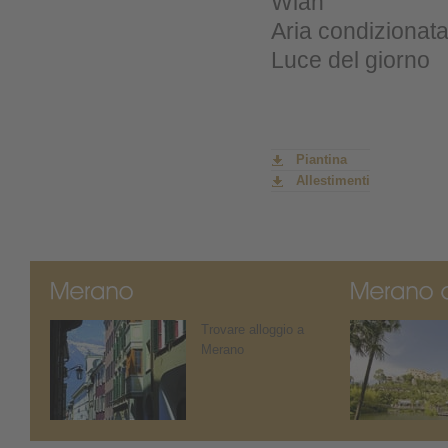
Wlan
Aria condizionata
Luce del giorno
Piantina
Allestimenti
Trovare alloggio a
Merano