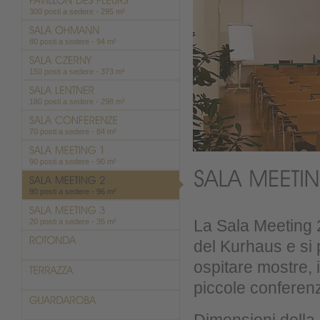
300 posti a sedere - 295 m²
80 posti a sedere - 94 m²
150 posti a sedere - 373 m²
180 posti a sedere - 298 m²
70 posti a sedere - 84 m²
90 posti a sedere - 90 m²
90 posti a sedere - 96 m²
20 posti a sedere - 35 m²
La Sala Meeting 2
del Kurhaus e si 
ospitare mostre, 
piccole conferen