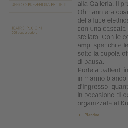
alla Galleria. Il p
Ohmann era così a
della luce elettri
con una cascata d
296 posti a sedere
stellato. Con le c
ampi specchi e le
sotto la cupola o
di pausa.
Porte a battenti 
in marmo bianco 
d’ingresso, quant
in occasione di c
organizzate al Ku
Piantina