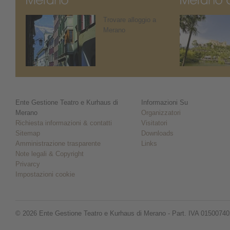
Trovare alloggio a
Merano
Ente Gestione Teatro e Kurhaus di
Informazioni Su
Merano
Organizzatori
Richiesta informazioni & contatti
Visitatori
Sitemap
Downloads
Amministrazione trasparente
Links
Note legali & Copyright
Privarcy
Impostazioni cookie
© 2026 Ente Gestione Teatro e Kurhaus di Merano - Part. IVA 0150074