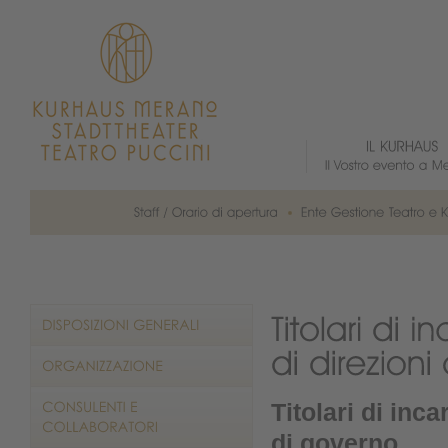
Titolari di inca
di governo