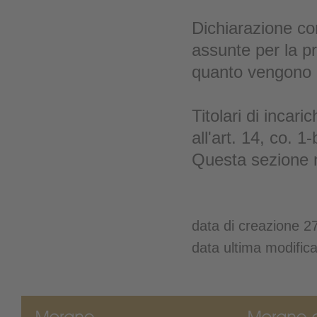
Dichiarazione co
assunte per la p
quanto vengono n
Titolari di incari
all'art. 14, co. 1
Questa sezione n
data di creazione 2
data ultima modific