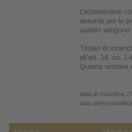
Dichiarazione co
assunte per la p
quanto vengono n
Titolari di incari
all'art. 14, co. 1
Questa sezione n
data di creazione 2
data ultima modific