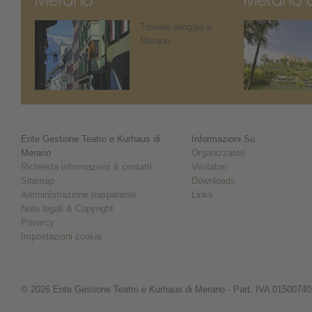
Trovare alloggio a
Merano
Ente Gestione Teatro e Kurhaus di
Informazioni Su
Merano
Organizzatori
Richiesta informazioni & contatti
Visitatori
Sitemap
Downloads
Amministrazione trasparente
Links
Note legali & Copyright
Privarcy
Impostazioni cookie
© 2026 Ente Gestione Teatro e Kurhaus di Merano - Part. IVA 0150074