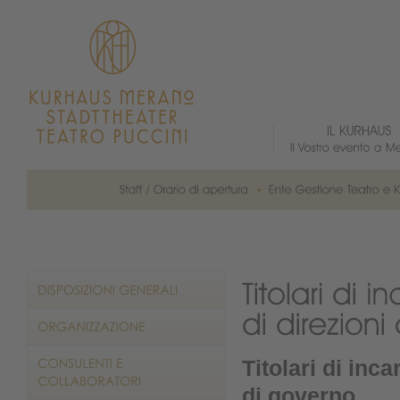
Titolari di inca
di governo