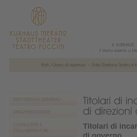
Titolari di inca
di governo