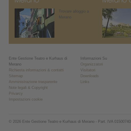
Trovare alloggio a
Merano
Ente Gestione Teatro e Kurhaus di
Informazioni Su
Merano
Organizzatori
Richiesta informazioni & contatti
Visitatori
Sitemap
Downloads
Amministrazione trasparente
Links
Note legali & Copyright
Privarcy
Impostazioni cookie
© 2026 Ente Gestione Teatro e Kurhaus di Merano - Part. IVA 0150074