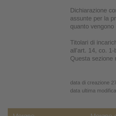
Dichiarazione co
assunte per la p
quanto vengono n
Titolari di incari
all'art. 14, co. 1
Questa sezione n
data di creazione 2
data ultima modific