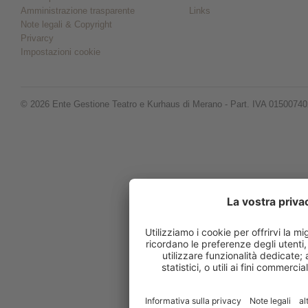
Amministrazione trasparente
Links
Note legali & Copyright
Privarcy
Impostazioni cookie
© 2026 Ente Gestione Teatro e Kurhaus di Merano - Part. IVA 0150074