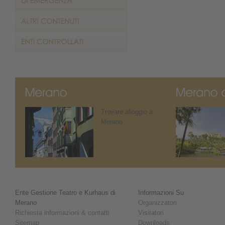
Trovare alloggio a
Merano
Ente Gestione Teatro e Kurhaus di
Informazioni Su
Merano
Organizzatori
Richiesta informazioni & contatti
Visitatori
Sitemap
Downloads