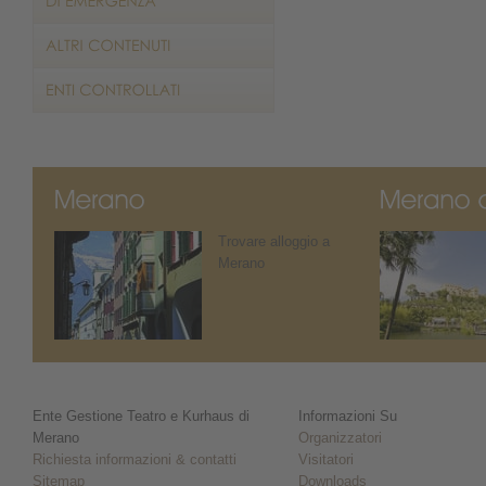
Trovare alloggio a
Merano
Ente Gestione Teatro e Kurhaus di
Informazioni Su
Merano
Organizzatori
Richiesta informazioni & contatti
Visitatori
Sitemap
Downloads