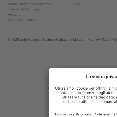
Amministrazione trasparente
Links
Note legali & Copyright
Privarcy
Impostazioni cookie
© 2026 Ente Gestione Teatro e Kurhaus di Merano - Part. IVA 0150074