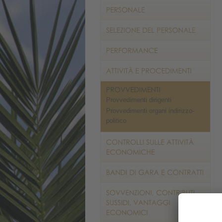
Provvedimenti dirigenti
Provvedimenti organi indirizzo-
politico