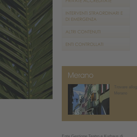
Trovare allog
Merano
Ente Gestione Teatro e Kurhaus di