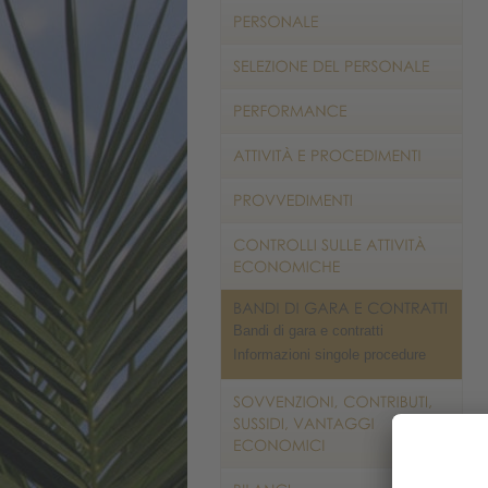
Bandi di gara e contratti
Informazioni singole procedure