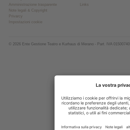
Amministrazione trasparente
Links
Note legali & Copyright
Privarcy
Impostazioni cookie
© 2026 Ente Gestione Teatro e Kurhaus di Merano - Part. IVA 0150074