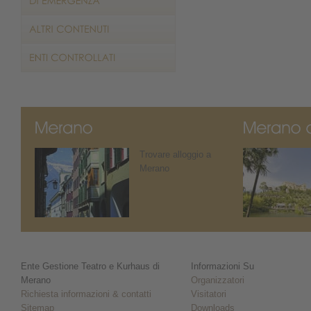
Trovare alloggio a
Merano
Ente Gestione Teatro e Kurhaus di
Informazioni Su
Merano
Organizzatori
Richiesta informazioni & contatti
Visitatori
Sitemap
Downloads