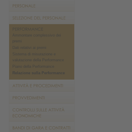
Ammontare complessivo dei
premi
Dati relativi ai premi
Sistema di misurazione e
valutazione della Performance
Piano della Performance
Relazione sulla Performance