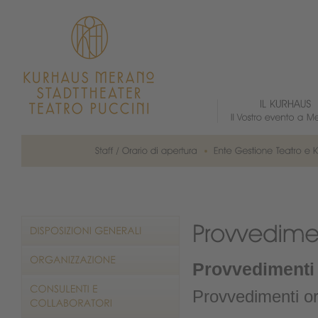
Provvedimenti o
Provvedimenti org