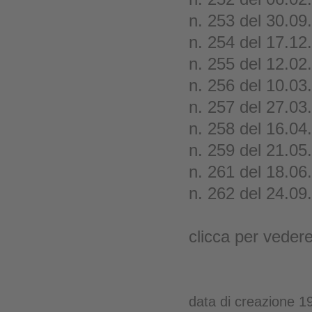
n. 253 del 30.09
n. 254 del 17.12
n. 255 del 12.02
n. 256 del 10.03
n. 257 del 27.03
n. 258 del 16.04
n. 259 del 21.05
n. 261 del 18.06
n. 262 del 24.09
clicca per veder
data di creazione 1