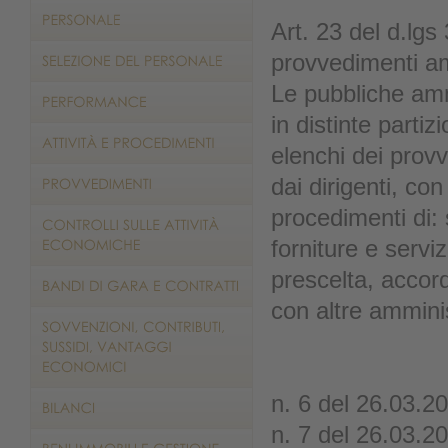
Art. 23 del d.lgs
provvedimenti am
Le pubbliche amm
in distinte parti
elenchi dei provve
dai dirigenti, con
procedimenti di: 
forniture e servi
prescelta, accord
con altre ammini
n. 6 del 26.03.20
n. 7 del 26.03.2