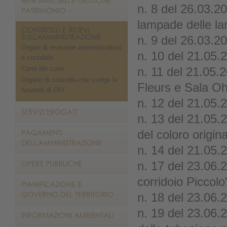
n. 8 del 26.03.2
lampade delle l
n. 9 del 26.03.20
Organi di revisione amministrativa
n. 10 del 21.05.2
e contabile
Corte dei conti
n. 11 del 21.05.
Organo di controllo che svolge le
Fleurs e Sala O
funzioni di OIV
n. 12 del 21.05.
n. 13 del 21.05.2
del coloro origina
n. 14 del 21.05.2
n. 17 del 23.06.
corridoio Piccolo
n. 18 del 23.06.
n. 19 del 23.06.