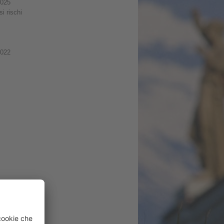
2025
i rischi
2022