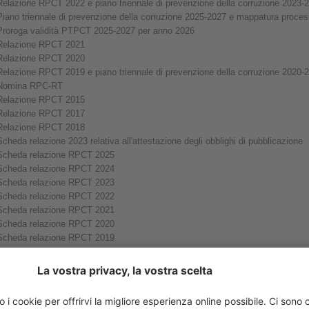
Relazione RPCT 2022 e piano triennale di prevenzione della corruzione 2023-
Piano triennale di prevenzione della corruzione 2025-2027
e
mappatura process
Proroga validità PTPCT 2025-2027 per anno 2026
Relazione RPCT 2021
Relazione RPCT 2020
Relazione RPCT 2019 e piano triennale di prevenzione della corruzione 2020-
Nomina RPC-RT
Relazione RPCT 2015
Relazione RPCT 2017
Relazione RPCT 2018
Scheda relazione 2023 relativa all'attestazione degli obblighi di pubblicazione
Scheda relazione RPCT 2025
Scheda relazione RPCT 2024
Scheda relazione RPCT 2023
Scheda relazione RPCT 2022
Scheda relazione RPCT 2021
Scheda relazione RPCT 2020
Scheda relazione RPCT 2019
Scheda relazione RPCT 2018
Scheda relazione RPCT 2017
Scheda relazione RPCT 2016
Scheda relazione RPCT 2015