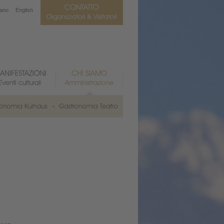
iano
English