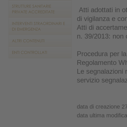
Atti adottati in
di vigilanza e con
Atti di accertamen
n. 39/2013: non c
Procedura per la 
Regolamento Whi
Le segnalazioni 
servizio segnalaz
data di creazione 2
data ultima modific