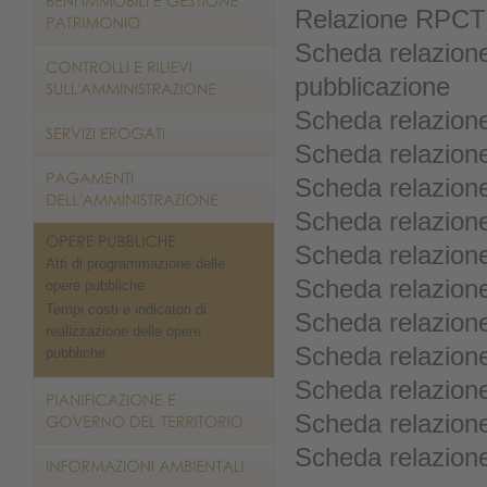
Relazione RPCT
Scheda relazione 
pubblicazione
Scheda relazio
Scheda relazio
Scheda relazio
Scheda relazio
Scheda relazio
Atti di programmazione delle
Scheda relazio
opere pubbliche
Tempi costi e indicatori di
Scheda relazio
realizzazione delle opere
Scheda relazio
pubbliche
Scheda relazio
Scheda relazio
Scheda relazio