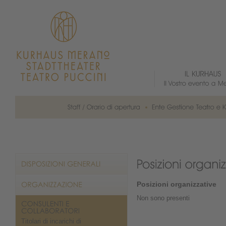
Posizioni organizzative
Non sono presenti
Titolari di incarichi di