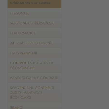
collaborazione o consulenza