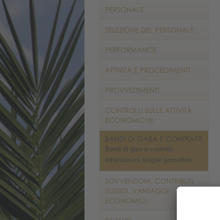
Bandi di gara e contratti
Informazioni singole procedure