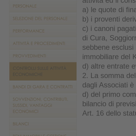
attività ed il co
a) le quote di f
b) i proventi deri
c) i canoni paga
di Cura, Soggiorn
sebbene esclusi 
immobiliare del K
d) altre entrate e
2. La somma dell
dagli Associati è 
d) del primo comm
bilancio di previs
Art. 16 dello stat