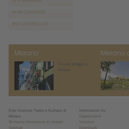
Trovare alloggio a
Merano
Ente Gestione Teatro e Kurhaus di
Informazioni Su
Merano
Organizzatori
Richiesta informazioni & contatti
Visitatori
Sitemap
Downloads