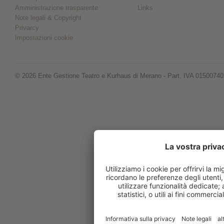
Amministrazione trasparente
Links
Note legali & Copyright
Privarcy
Impostazioni cookie
© 2026 Ente Gestione Teatro e Kurhaus di Merano - Part. IVA 0150074