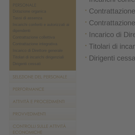
Contrattazione 
Dotazione organica
Tassi di assenza
Contrattazione
Incarichi conferiti e autorizzati ai
dipendenti
Incarico di Dir
Contrattazione collettiva
Contrattazione integrativa
Titolari di incar
Incarico di Direttore generale
Dirigenti cessa
Titolari di incarichi dirigenziali
Dirigenti cessati