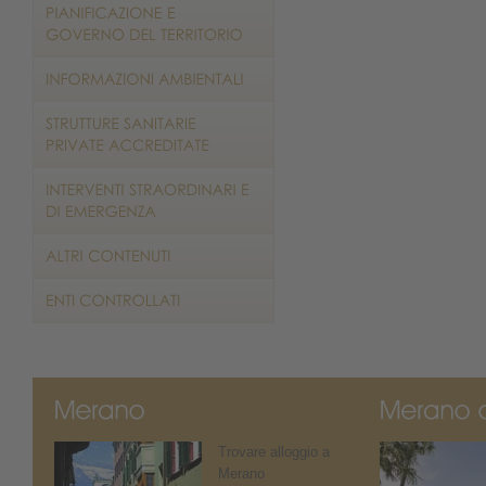
Trovare alloggio a
Merano