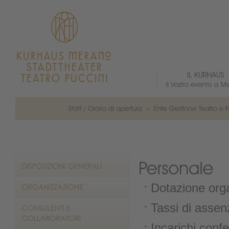
Dotazione org
Tassi di assen
Incarichi confe