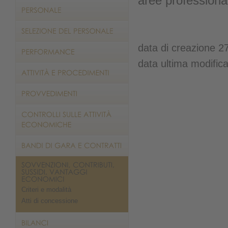
aree professiona
data di creazione 2
data ultima modific
Criteri e modalità
Atti di concessione