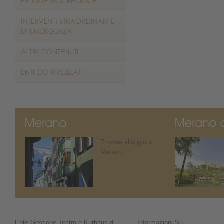
Trovare alloggio a
Merano
Ente Gestione Teatro e Kurhaus di
Informazioni Su