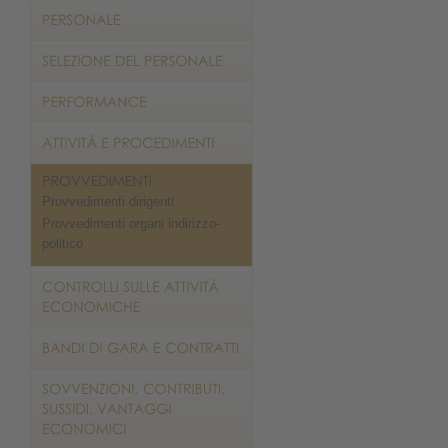
Provvedimenti dirigenti
Provvedimenti organi indirizzo-
politico