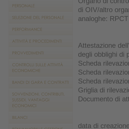
Organo di contro
di OIV/altro org
analoghe: RPCT 
Attestazione dell
degli obblighi di
Scheda rilevazio
Scheda rilevazio
Scheda rilevazio
Griglia di rileva
Documento di at
data di creazion