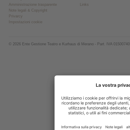
Amministrazione trasparente
Links
Note legali & Copyright
Privarcy
Impostazioni cookie
© 2026 Ente Gestione Teatro e Kurhaus di Merano - Part. IVA 0150074