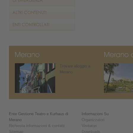
Trovare alloggio a
Merano
Ente Gestione Teatro e Kurhaus di
Informazioni Su
Merano
Organizzatori
Richiesta informazioni & contatti
Visitatori
Sitemap
Downloads