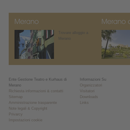
Trovare alloggio a
Merano
Ente Gestione Teatro e Kurhaus di
Informazioni Su
Merano
Organizzatori
Richiesta informazioni & contatti
Visitatori
Sitemap
Downloads
Amministrazione trasparente
Links
Note legali & Copyright
Privarcy
Impostazioni cookie