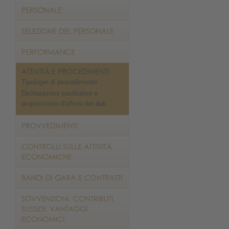
Tipologie di procedimento
Dichiarazioni sostitutive e
acquisizione d'ufficio dei dati