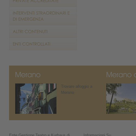
Trovare alloggio a
Merano
Ente Gestione Teatro e Kurhaus di
Informazioni Su