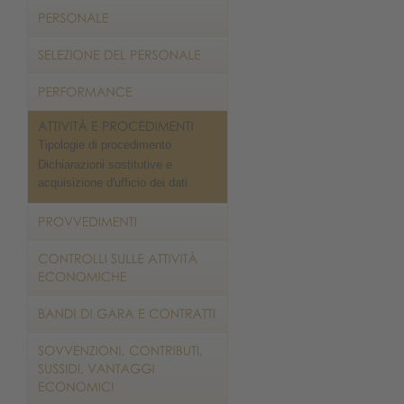
Tipologie di procedimento
Dichiarazioni sostitutive e
acquisizione d'ufficio dei dati