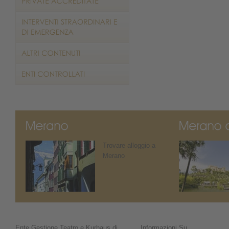
Trovare alloggio a
Merano
Ente Gestione Teatro e Kurhaus di
Informazioni Su