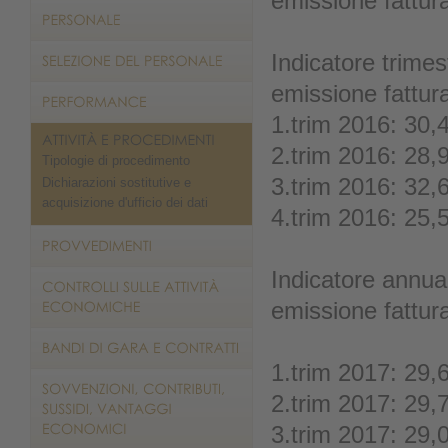
emissione fattur
Indicatore trimes
emissione fattur
1.trim 2016: 30,
2.trim 2016: 28,
Tipologie di procedimento
3.trim 2016: 32,
Dichiarazioni sostitutive e
acquisizione d'ufficio dei dati
4.trim 2016: 25,
Indicatore annual
emissione fattur
1.trim 2017: 29,
2.trim 2017: 29,
3.trim 2017: 29,