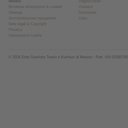
Merano
Organizzatori
Richiesta informazioni & contatti
Visitatori
Sitemap
Downloads
Amministrazione trasparente
Links
Note legali & Copyright
Privarcy
Impostazioni cookie
© 2026 Ente Gestione Teatro e Kurhaus di Merano - Part. IVA 0150074