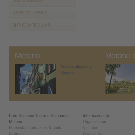
Trovare alloggio a
Merano
Ente Gestione Teatro e Kurhaus di
Informazioni Su
Merano
Organizzatori
Richiesta informazioni & contatti
Visitatori
Sitemap
Downloads