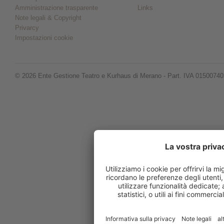
Amministrazione trasparente
Links
Note legali & Copyright
Privarcy
Impostazioni cookie
© 2026 Ente Gestione Teatro e Kurhaus di Merano - Part. IVA 0150074