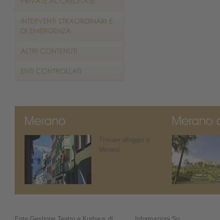
Trovare alloggio a
Merano
Ente Gestione Teatro e Kurhaus di
Informazioni Su