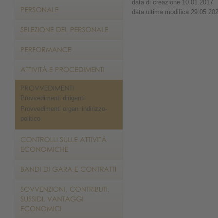
data di creazione 10.01.2017
data ultima modifica 29.05.20
Provvedimenti dirigenti
Provvedimenti organi indirizzo-
politico