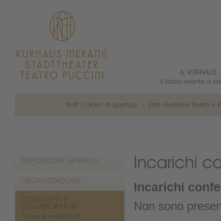
Incarichi confe
Non sono presenti
Titolari di incarichi di