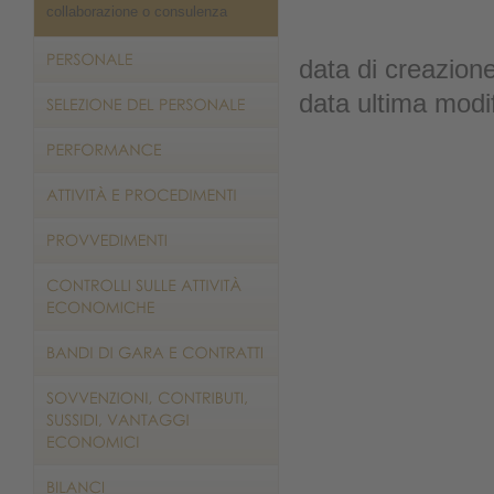
collaborazione o consulenza
data di creazion
data ultima modi