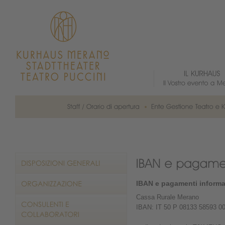
IBAN e pagamenti informa
Cassa Rurale Merano
IBAN: IT 50 P 08133 58593 0