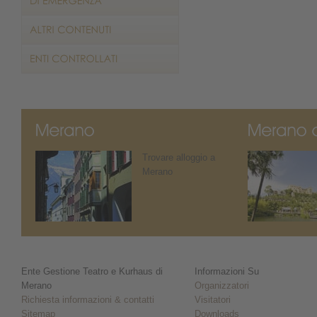
Trovare alloggio a
Merano
Ente Gestione Teatro e Kurhaus di
Informazioni Su
Merano
Organizzatori
Richiesta informazioni & contatti
Visitatori
Sitemap
Downloads