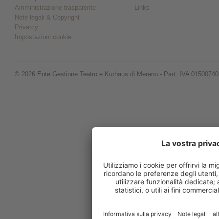
Amministrazione trasparente
Links
Note legali & Copyright
Privarcy
Impostazioni cookie
© 2026 Ente Gestione Teatro e Kurhaus di Merano - Part. IVA 0150074