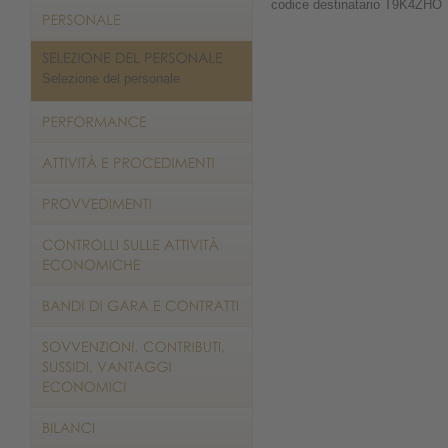
codice destinatario T9K4ZHO
Selezione del personale