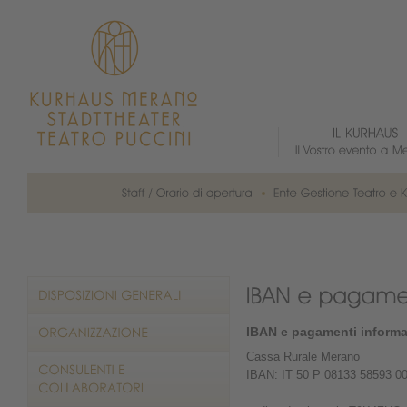
IBAN e pagamenti informa
Cassa Rurale Merano
IBAN: IT 50 P 08133 58593 0