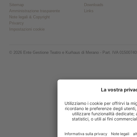
Sitemap
Downloads
Amministrazione trasparente
Links
Note legali & Copyright
Privarcy
Impostazioni cookie
© 2026 Ente Gestione Teatro e Kurhaus di Merano - Part. IVA 0150074