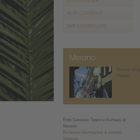
Trovare allog
Merano
Ente Gestione Teatro e Kurhaus di
Merano
Richiesta informazioni & contatti
Sitemap