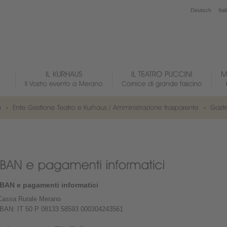
Deutsch
Ital
IBAN e pagamenti informatici
Cassa Rurale Merano
IBAN: IT 50 P 08133 58593 000304243561