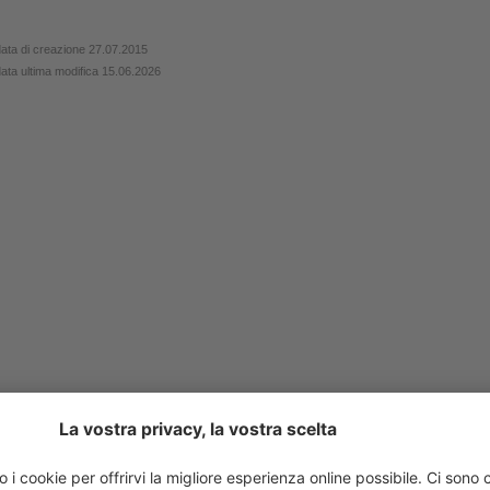
ata di creazione 27.07.2015
ata ultima modifica 15.06.2026