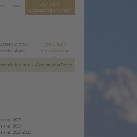
iano
English
ssionali 2025
ssionali 2024
ssionali 2020-2023