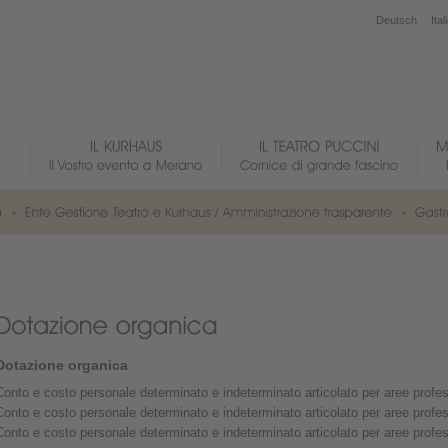
Deutsch
Ital
Dotazione organica
Conto e costo personale determinato e indeterminato articolato per aree profe
Conto e costo personale determinato e indeterminato articolato per aree profe
Conto e costo personale determinato e indeterminato articolato per aree profe