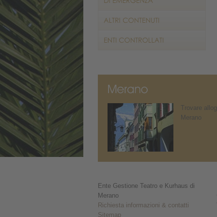
Trovare allog
Merano
Ente Gestione Teatro e Kurhaus di
Merano
Richiesta informazioni & contatti
Sitemap