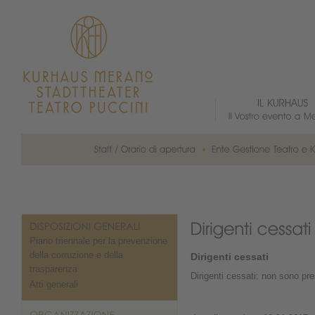
Piano triennale per la prevenzione
della corruzione e della
Dirigenti cessati
trasparenza
Dirigenti cessati: non sono pre
Atti generali