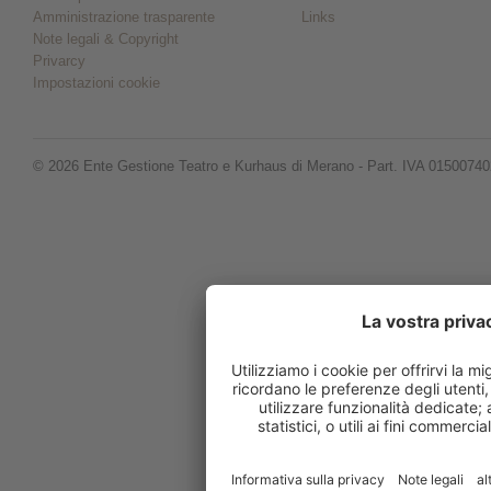
Amministrazione trasparente
Links
Note legali & Copyright
Privarcy
Impostazioni cookie
© 2026 Ente Gestione Teatro e Kurhaus di Merano - Part. IVA 0150074