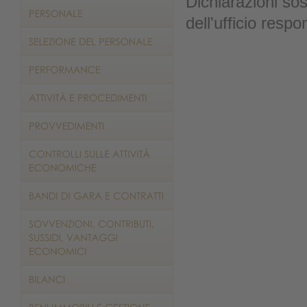
Dichiarazioni sost
dell'ufficio respo