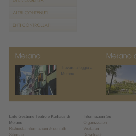
Trovare alloggio a
Merano
Ente Gestione Teatro e Kurhaus di
Informazioni Su
Merano
Organizzatori
Richiesta informazioni & contatti
Visitatori
Sitemap
Downloads