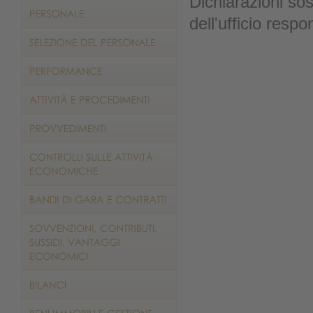
Dichiarazioni sost
dell'ufficio respo