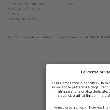
Amministrazione trasparente
Links
Note legali & Copyright
Privarcy
Impostazioni cookie
© 2026 Ente Gestione Teatro e Kurhaus di Merano - Part. IVA 0150074