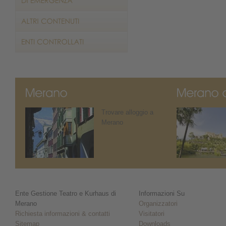
Trovare alloggio a
Merano
Ente Gestione Teatro e Kurhaus di
Informazioni Su
Merano
Organizzatori
Richiesta informazioni & contatti
Visitatori
Sitemap
Downloads