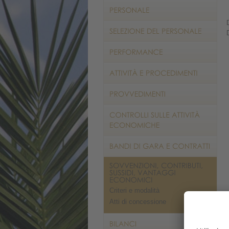
Criteri e modalità
Atti di concessione