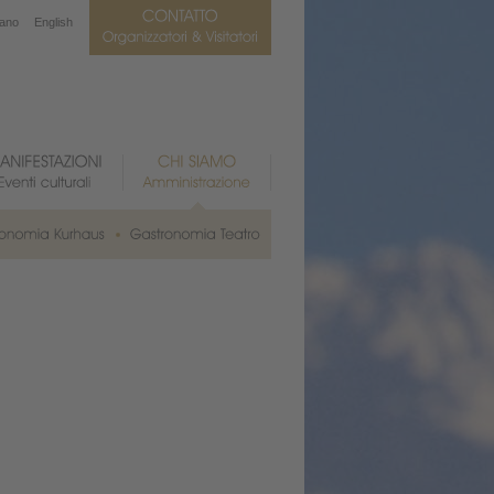
iano
English