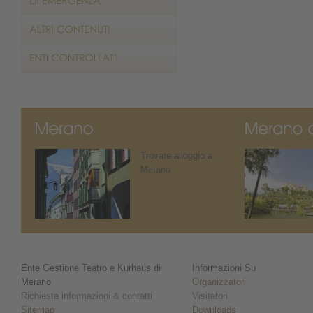
Trovare alloggio a
Merano
Ente Gestione Teatro e Kurhaus di
Informazioni Su
Merano
Organizzatori
Richiesta informazioni & contatti
Visitatori
Sitemap
Downloads