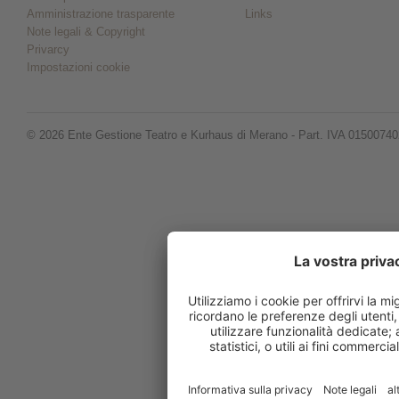
Amministrazione trasparente
Links
Note legali & Copyright
Privarcy
Impostazioni cookie
© 2026 Ente Gestione Teatro e Kurhaus di Merano - Part. IVA 0150074