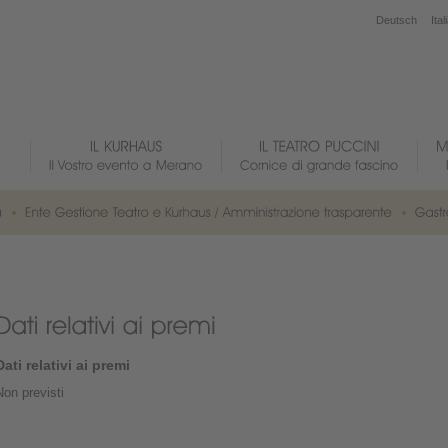
Deutsch
Ital
Dati relativi ai premi
Non previsti