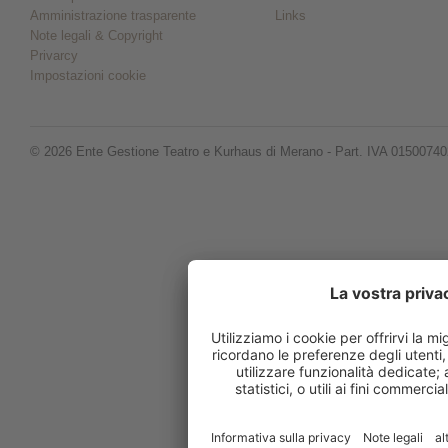
Amministrazione trasparente
Links
Note legali & Copyright
Privarcy
Impostazioni cookie
© 2026 Ente Gestione Teatro e Kurhaus di Merano - Part. IVA 0150074