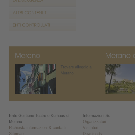
Trovare alloggio a
Merano
Ente Gestione Teatro e Kurhaus di
Informazioni Su
Merano
Organizzatori
Richiesta informazioni & contatti
Visitatori
Sitemap
Downloads