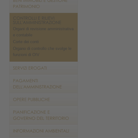
Organi di revisione amministrativa
e contabile
Corte dei conti
Organo di controllo che svolge le
funzioni di OIV