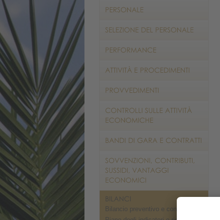
Bilancio preventivo e consuntivo
Piano degli indicatori e risultati