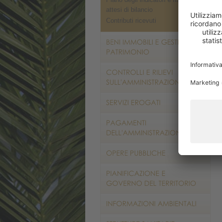
attesi di bilancio
Contributi ricevuti