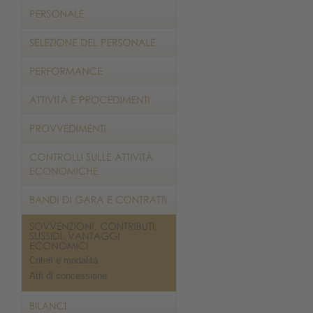
Criteri e modalità
Atti di concessione