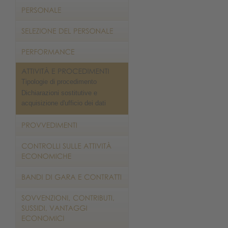
Tipologie di procedimento
Dichiarazioni sostitutive e
acquisizione d'ufficio dei dati