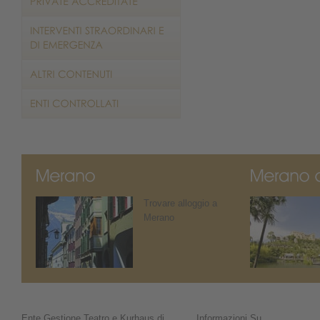
Trovare alloggio a
Merano
Ente Gestione Teatro e Kurhaus di
Informazioni Su