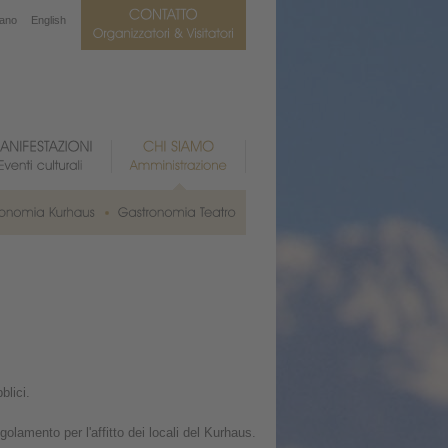
iano
English
blici.
golamento per l'affitto dei locali del Kurhaus.