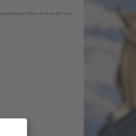
olamento per l'affitto dei locali del Teatro.