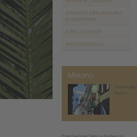
Trovare allog
Merano
Ente Gestione Teatro e Kurhaus di